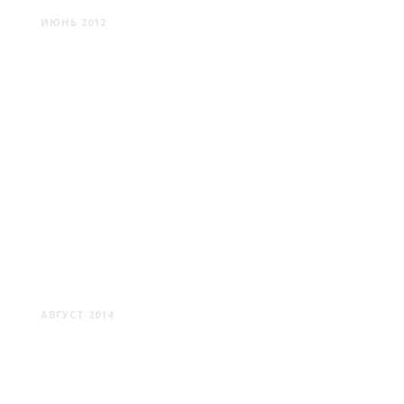
ИЮНЬ 2012
МУЗЕЙ ВЕЛИКОЙ
ОТЕЧЕСТВЕННОЙ ВОЙНЫ
АВГУСТ 2014