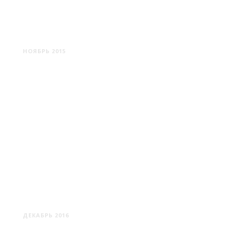
МИНСКОЕ МОРЕ
НОЯБРЬ 2015
НОВОГРУДОК
ДЕКАБРЬ 2016