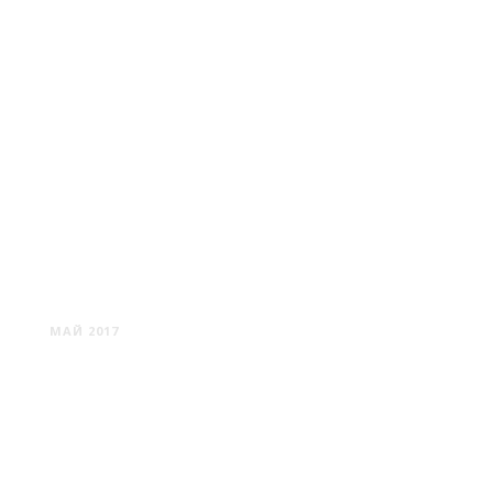
БОРИСОВ: ПЕРВЫЕ
ВПЕЧАТЛЕНИЯ
МАЙ 2017