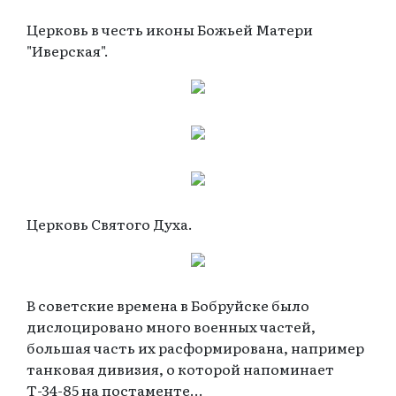
Церковь в честь иконы Божьей Матери
"Иверская".
Церковь Святого Духа.
В советские времена в Бобруйске было
дислоцировано много военных частей,
большая часть их расформирована, например
танковая дивизия, о которой напоминает
Т-34-85 на постаменте...