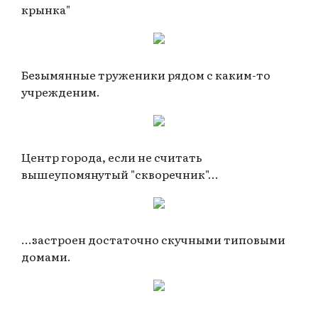
крынка"
Безымянные труженики рядом с каким-то
учрежденим.
Центр города, если не считать
вышеупомянутый "скворечник"...
...застроен достаточно скучными типовыми
домами.