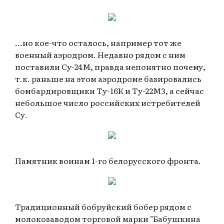
...но кое-что осталось, например тот же
военный аэродром. Недавно рядом с ним
поставили Су-24М, правда непонятно почему,
т.к. раньше на этом аэродроме базировались
бомбардировщики Ту-16К и Ту-22М3, а сейчас
небольшое число российских истребителей
Су.
Памятник воинам 1-го белорусского фронта.
Традиционный бобруйский бобер рядом с
молокозаводом торговой марки "Бабушкина