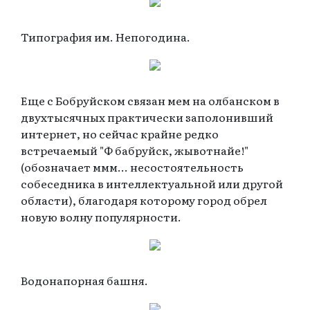
Типография им. Непогодина.
Еще с Бобруйском связан мем на олбанском в
двухтысячных практически заполонивший
интернет, но сейчас крайне редко
встречаемый "Ф бабруйск, жывотнайе!"
(обозначает ммм... несостоятельность
собеседника в интеллектуальной или другой
области), благодаря которому город обрел
новую волну популярности.
Водонапорная башня.