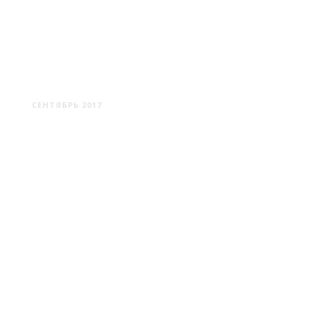
ОСИПОВИЧИ
СЕНТЯБРЬ 2017
ПРИЛУКИ