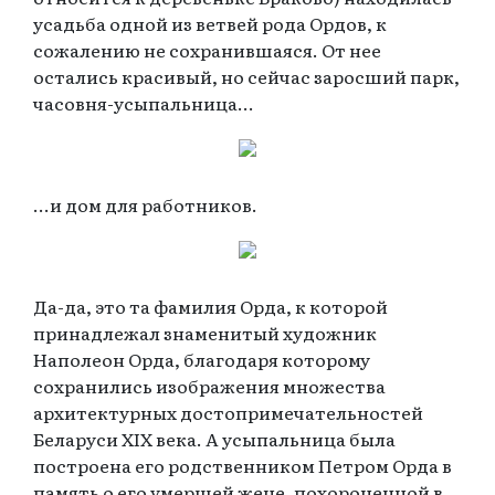
усадьба одной из ветвей рода Ордов, к
сожалению не сохранившаяся. От нее
остались красивый, но сейчас заросший парк,
часовня-усыпальница...
...и дом для работников.
Да-да, это та фамилия Орда, к которой
принадлежал знаменитый художник
Наполеон Орда, благодаря которому
сохранились изображения множества
архитектурных достопримечательностей
Беларуси XIX века. А усыпальница была
построена его родственником Петром Орда в
память о его умершей жене, похороненной в