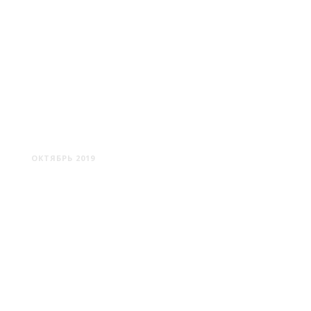
ПОЛОЦК #3
ОКТЯБРЬ 2019