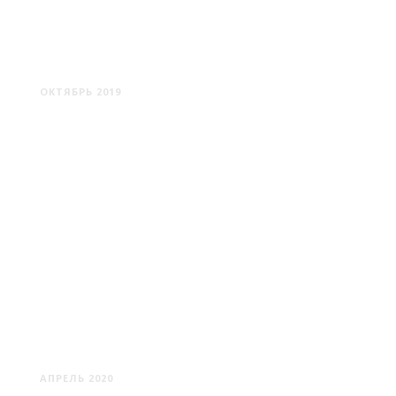
ПОЛОЦК #2
ОКТЯБРЬ 2019
ПОСТАВЫ
АПРЕЛЬ 2020