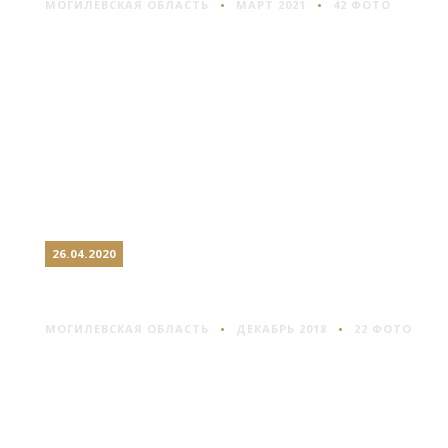
МОГИЛЕВСКАЯ ОБЛАСТЬ
МАРТ 2021
42 ФОТО
26.04.2020
МОГИЛЕВ #2
МОГИЛЕВСКАЯ ОБЛАСТЬ
ДЕКАБРЬ 2018
22 ФОТО