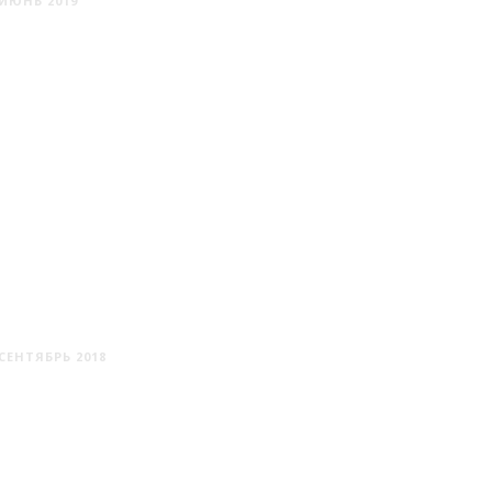
ИЮНЬ 2019
ОЗЕРНИЦА
СЕНТЯБРЬ 2018