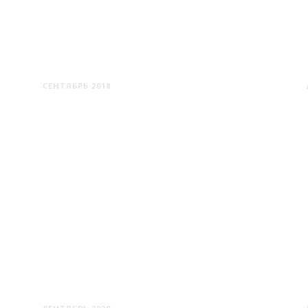
МИНОЙТЫ
СЕНТЯБРЬ 2018
МОСТЫ ПРАВЫЕ