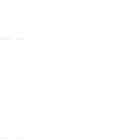
МИР
АВГУСТ 2019
НАРОЧЬ