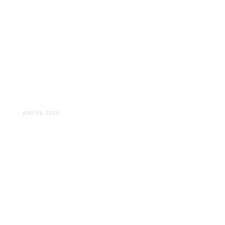
МИНСК #8
ИЮЛЬ 2020