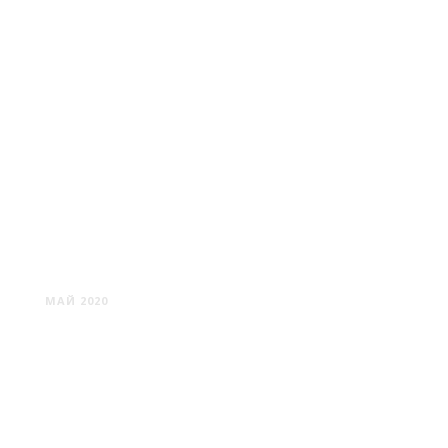
МИНСК #7
МАЙ 2020