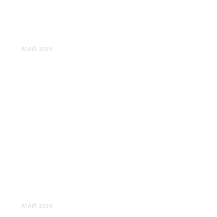
КРУПИЦА
МАЙ 2020
САКОВЩИНА
МАЙ 2020