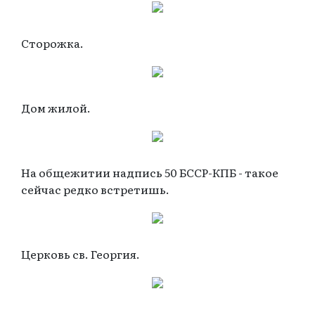
Сторожка.
Дом жилой.
На общежитии надпись 50 БССР-КПБ - такое
сейчас редко встретишь.
Церковь св. Георгия.