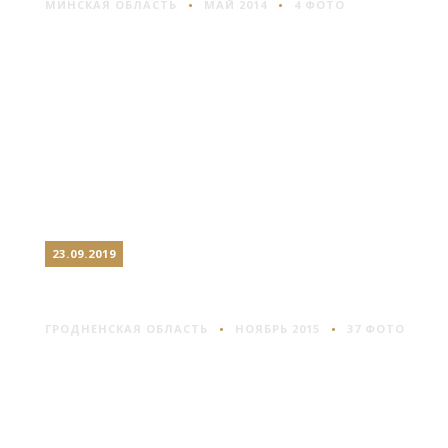
МИНСКАЯ ОБЛАСТЬ
МАЙ 2014
4 ФОТО
23.09.2019
ГРОДНО #1
ГРОДНЕНСКАЯ ОБЛАСТЬ
НОЯБРЬ 2015
37 ФОТО