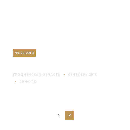
11.09.2018
ЗАЛЕСЬЕ
ГРОДНЕНСКАЯ ОБЛАСТЬ
СЕНТЯБРЬ 2018
20 ФОТО
1
2