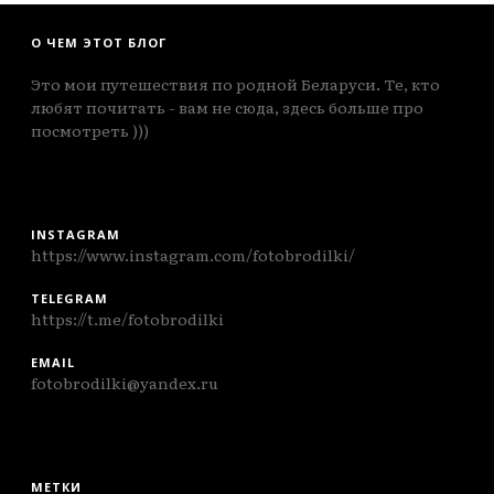
О ЧЕМ ЭТОТ БЛОГ
Это мои путешествия по родной Беларуси. Те, кто
любят почитать - вам не сюда, здесь больше про
посмотреть )))
INSTAGRAM
https://www.instagram.com/fotobrodilki/
TELEGRAM
https://t.me/fotobrodilki
EMAIL
fotobrodilki@yandex.ru
МЕТКИ