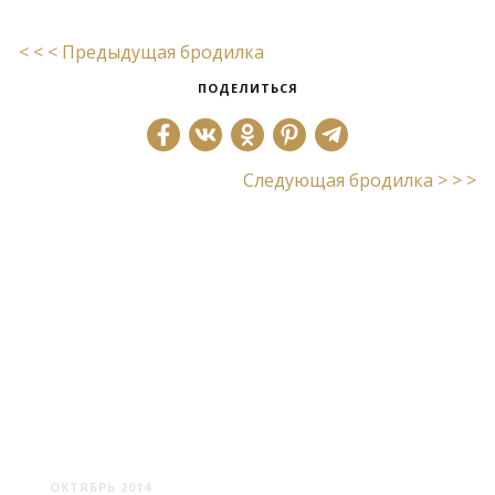
< < < Предыдущая бродилка
ПОДЕЛИТЬСЯ
Следующая бродилка > > >
ЖИЛИЧИ: УСАДЬБА
БУЛГАКОВ
ОКТЯБРЬ 2014