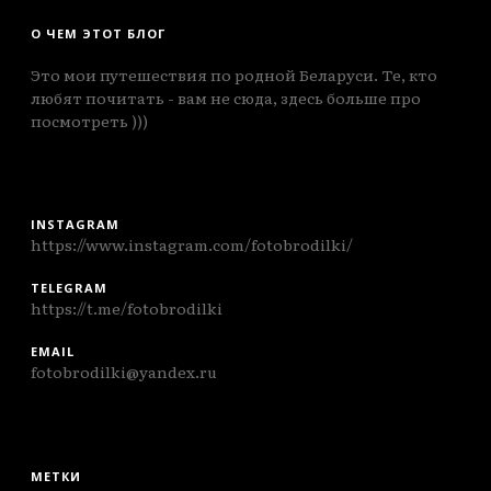
О ЧЕМ ЭТОТ БЛОГ
Это мои путешествия по родной Беларуси. Те, кто
любят почитать - вам не сюда, здесь больше про
посмотреть )))
INSTAGRAM
https://www.instagram.com/fotobrodilki/
TELEGRAM
https://t.me/fotobrodilki
EMAIL
fotobrodilki@yandex.ru
МЕТКИ