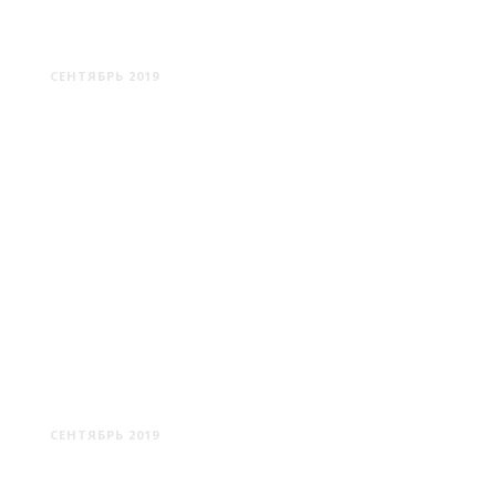
САЛТАНОВКА
СЕНТЯБРЬ 2019
БАРКОЛАБОВО
СЕНТЯБРЬ 2019