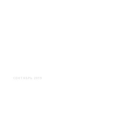
ГОЛУБАЯ КРИНИЦА
СЕНТЯБРЬ 2019