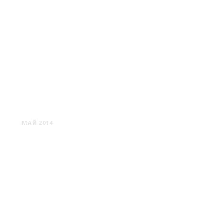
РУДНЯ
МАЙ 2014