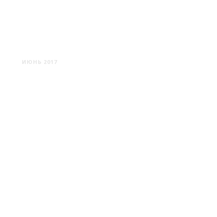
КОЛОДИЩИ
ИЮНЬ 2017
СТАНЬКОВО #2