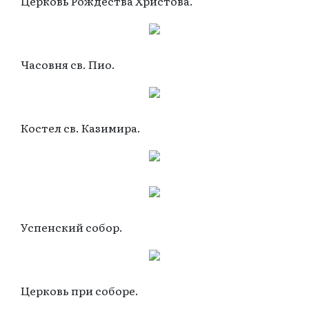
Церковь Рождества Христова.
Часовня св. Пио.
Костел св. Казимира.
Успенский собор.
Церковь при соборе.