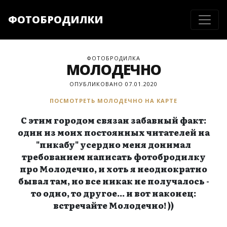
ФОТОБРОДИЛКИ
ФОТОБРОДИЛКА
МОЛОДЕЧНО
ОПУБЛИКОВАНО 07.01.2020
ПОСМОТРЕТЬ МОЛОДЕЧНО НА КАРТЕ
С этим городом связан забавный факт:
один из моих постоянных читателей на
"пикабу" усердно меня донимал
требованием написать фотобродилку
про Молодечно, и хоть я неоднократно
бывал там, но все никак не получалось -
то одно, то другое... и вот наконец:
встречайте Молодечно! ))