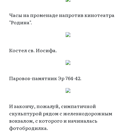
Часы на променаде напротив кинотеатра
"Родина".
Костел св. Иосифа.
Паровоз-памятник Эр 764-42.
И закончу, пожалуй, симпатичной
скульптурой рядом с железнодорожным
вокзалом, с которого и начиналась
фотобродилка.