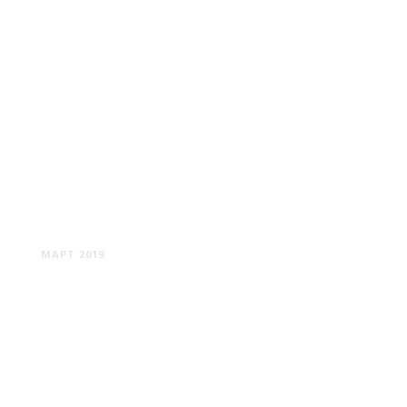
МИНСК #4
МАРТ 2019