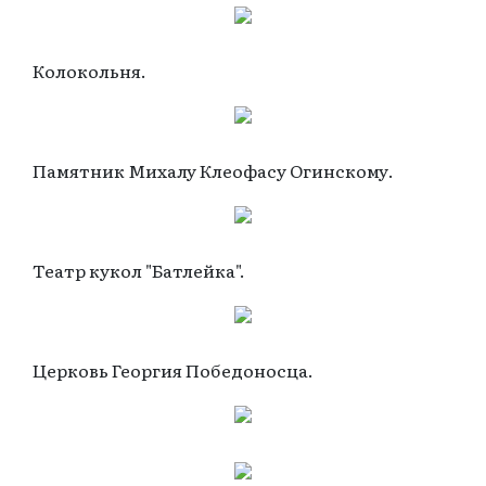
Колокольня.
Памятник Михалу Клеофасу Огинскому.
Театр кукол "Батлейка".
Церковь Георгия Победоносца.