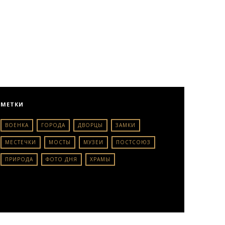
МЕТКИ
ВОЕНКА
ГОРОДА
ДВОРЦЫ
ЗАМКИ
МЕСТЕЧКИ
МОСТЫ
МУЗЕИ
ПОСТСОЮЗ
ПРИРОДА
ФОТО ДНЯ
ХРАМЫ