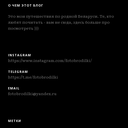
О ЧЕМ ЭТОТ БЛОГ
Это мои путешествия по родной Беларуси. Те, кто
любят почитать - вам не сюда, здесь больше про
посмотреть )))
INSTAGRAM
https://www.instagram.com/fotobrodilki/
TELEGRAM
https://t.me/fotobrodilki
EMAIL
fotobrodilki@yandex.ru
МЕТКИ