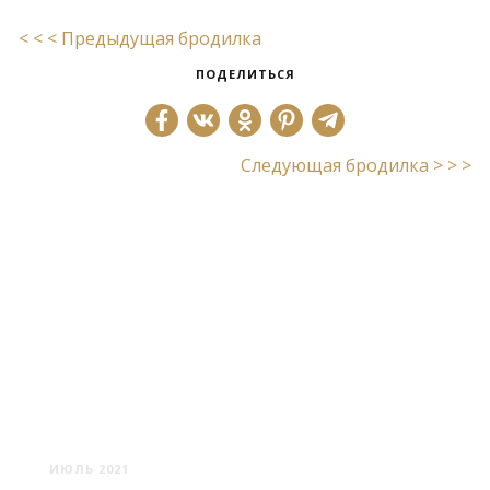
< < < Предыдущая бродилка
ПОДЕЛИТЬСЯ
Следующая бродилка > > >
ШУНЕВКА: ПРОКЛЯТИЕ
ФАШИЗМУ
ИЮЛЬ 2021