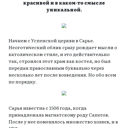
красивой и в каком-то смысле
уникальной.
Начнем с Успенской церкви в Сарье.
Неоготический облик сразу рождает мысли о
католическом стиле, и это действительно
так, строился этот храм как костел, но был
передан православным буквально через
несколько лет после возведения. Но обо всем
по порядку.
Сарья известна с 1506 года, когда
принадлежала магнатскому роду Сапегов.
После у нее поменялось множество хозяев, и в