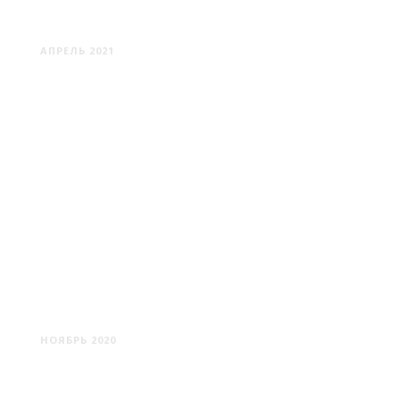
НОВОДЕВЯТКОВИЧИ
АПРЕЛЬ 2021
ПРУДНИКИ - КРИВИЧИ
НОЯБРЬ 2020