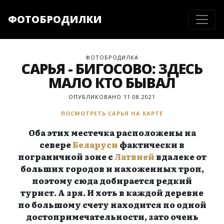
ФОТОБРОДИЛКИ
ФОТОБРОДИЛКА
САРЬЯ - БИГОСОВО: ЗДЕСЬ
МАЛО КТО БЫВАЛ
ОПУБЛИКОВАНО 11.08.2021
ПОСМОТРЕТЬ САРЬЯ НА КАРТЕ
Оба этих местечка расположены на
севере
Беларуси
фактически в
пограничной зоне с
Латвией
вдалеке от
больших городов и нахоженных троп,
поэтому сюда добирается редкий
турист. А зря. И хоть в каждой деревне
по большому счету находится по одной
достопримечательности, зато очень