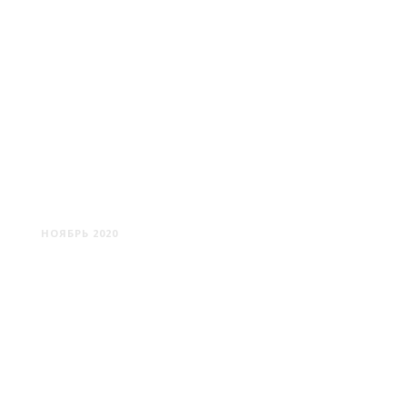
ВОЛКОЛАТА -
ПАРАФЬЯНОВО
НОЯБРЬ 2020