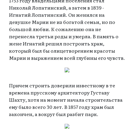
1753 году владельцами поселения стал
Николай Лопатинский, а затем в 1839 -
Игнатий Лопатинский. Он женился на
девушке Марии не из богатой семьи, но по
большой любви. К сожалению она не
перенесла третьи роды и умерла. В память о
жене Игнатий решил построить храм,
который был бы олицетворением красоты
Марии и выражением всей глубины его чувств.
Причем строить доверили известному в те
времена прусскому архитектору Густаву
Шахту, хотя на момент начала строительства
ему было всего 30 лет. В 1857 году храм был
закончен, а вокруг был разбит парк.