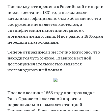
Поскольку в те времена в Российской империи
после восстания 1831 года не жаловали
католиков, официально было объявлено, что
сооружение не является костелом, а
специфическим памятником рядом с
могилами жены и сына. И все равно в 1865 храм
передали православным.
Теперь отправимся в местечко Бигосово, что
находится чуть южнее. Главной местной
достопримечательностью является
железнодорожный вокзал.
Поселок возник в 1866 году при прокладке
Риго-Орловской железной дороги и
первоначально назывался станцией
Георгиевской. Когда-то именно отсюда даже