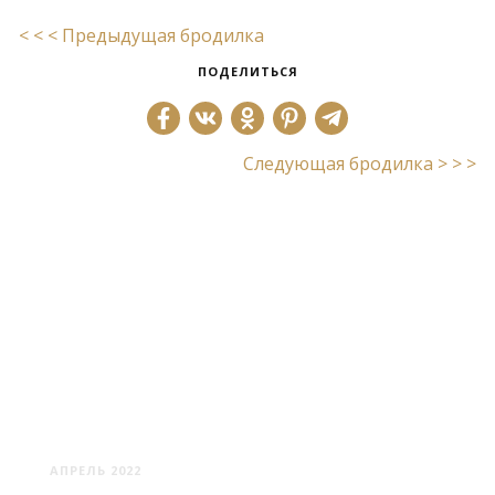
< < < Предыдущая бродилка
ПОДЕЛИТЬСЯ
Следующая бродилка > > >
МИНСК: ДВОРИКИ В ЦЕНТРЕ
АПРЕЛЬ 2022