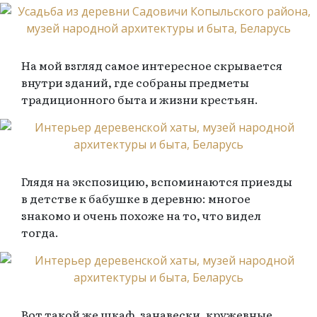
На мой взгляд самое интересное скрывается
внутри зданий, где собраны предметы
традиционного быта и жизни крестьян.
Глядя на экспозицию, вспоминаются приезды
в детстве к бабушке в деревню: многое
знакомо и очень похоже на то, что видел
тогда.
Вот такой же шкаф, занавески, кружевные