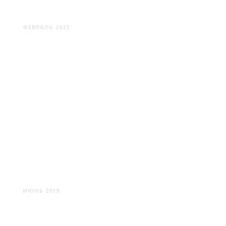
НЕОДИНАКОВЫЙ
ФЕВРАЛЬ 2022
КОМАРОВО: УСАДЬБА И
ПАРК
ИЮНЬ 2019