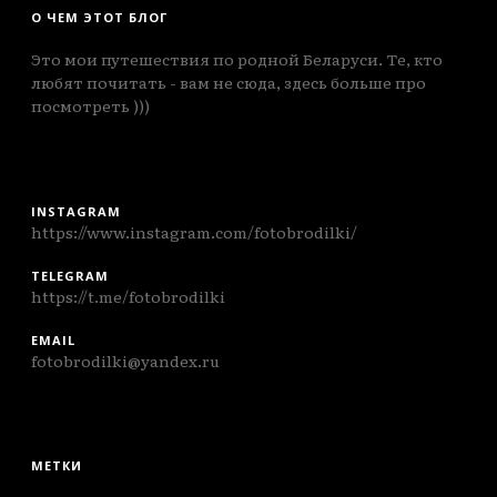
О ЧЕМ ЭТОТ БЛОГ
Это мои путешествия по родной Беларуси. Те, кто
любят почитать - вам не сюда, здесь больше про
посмотреть )))
INSTAGRAM
https://www.instagram.com/fotobrodilki/
TELEGRAM
https://t.me/fotobrodilki
EMAIL
fotobrodilki@yandex.ru
МЕТКИ