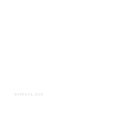
СОЛИГОРСК: ГОРОД
МОЛОДЫХ
ФЕВРАЛЬ 2022