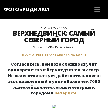
ФОТОБРОДИЛКИ
ФОТОБРОДИЛКА
ВЕРХНЕДВИНСК: САМЫЙ
СЕВЕРНЫЙ ГОРОД
ОПУБЛИКОВАНО 29.08.2021
ПОСМОТРЕТЬ ВЕРХНЕДВИНСК НА КАРТЕ
Согласитесь, немного смешно звучит
одновременно и Верхнедвинск, и север.
Но все соответствует действительности:
этот населенный пункт с более чем 7000
жителей является самым северным
городом в
Беларуси
.