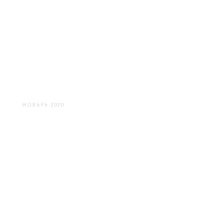
ПРУДНИКИ - КРИВИЧИ
НОЯБРЬ 2020