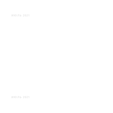
ХОТЕЛОСЬ УЕЗЖАТЬ ОТТУДА
ИЮЛЬ 2021
САРЬЯ - БИГОСОВО: ЗДЕСЬ
МАЛО КТО БЫВАЛ
ИЮЛЬ 2021