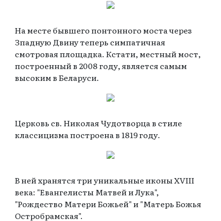
На месте бывшего понтонного моста через
Зпадную Двину теперь симпатичная
смотровая площадка. Кстати, местный мост,
построенный в 2008 году, является самым
высоким в Беларуси.
Церковь св. Николая Чудотворца в стиле
классицизма построена в 1819 году.
В ней хранятся три уникальные иконы XVIII
века: "Евангелисты Матвей и Лука",
"Рождество Матери Божьей" и "Матерь Божья
Остробрамская".