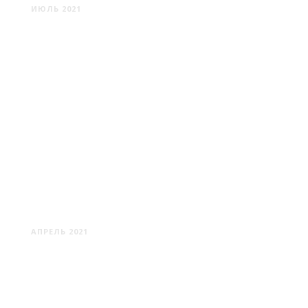
ИЮЛЬ 2021
ГУМЕННИКИ -
СТАРОДЕВЯТКОВИЧИ -
НОВОДЕВЯТКОВИЧИ
АПРЕЛЬ 2021