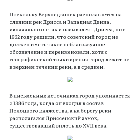
Поскольку Верхнедвинск располагается на
слиянии рек Дрисса и Западная Двина,
изначально он так и назывался - Дрисса, но в
1962 году решили, что советский город не
должен иметь такое неблагозвучное
обозначение и переименовали, хотя с
географической точки зрения город лежит не
в верхнем течении реки, а в среднем.
В письменных источниках город упоминается
с 1386 года, когда он входил в состав
Полоцкого княжества, а на берегу реки
располагался Дриссенский замок,
существовавший вплоть до XVII века.