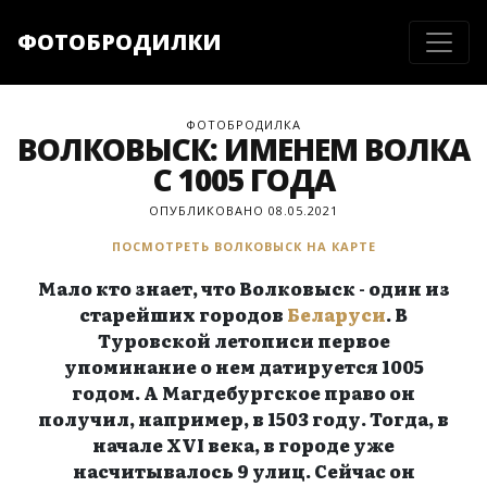
ФОТОБРОДИЛКИ
ФОТОБРОДИЛКА
ВОЛКОВЫСК: ИМЕНЕМ ВОЛКА
С 1005 ГОДА
ОПУБЛИКОВАНО 08.05.2021
ПОСМОТРЕТЬ ВОЛКОВЫСК НА КАРТЕ
Мало кто знает, что Волковыск - один из
старейших городов
Беларуси
. В
Туровской летописи первое
упоминание о нем датируется 1005
годом. А Магдебургское право он
получил, например, в 1503 году. Тогда, в
начале XVI века, в городе уже
насчитывалось 9 улиц. Сейчас он