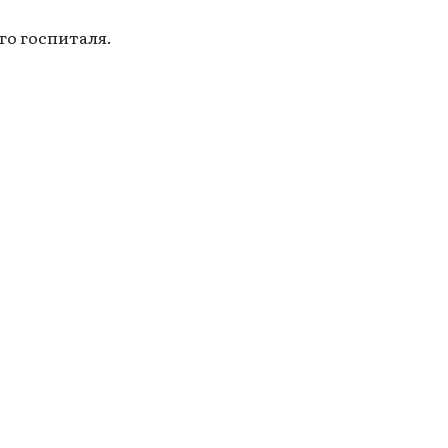
го госпиталя.