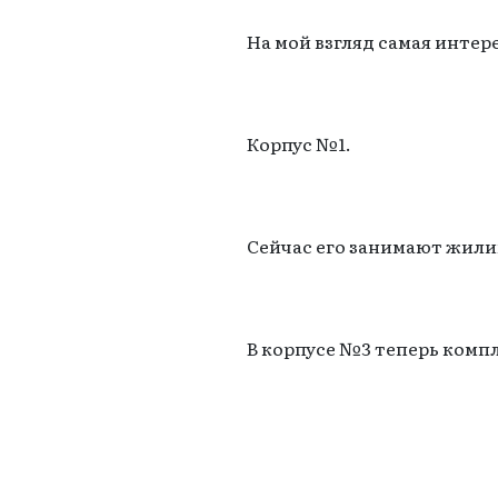
На мой взгляд самая интер
Корпус №1.
Сейчас его занимают жил
В корпусе №3 теперь компл