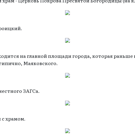
 храм - Церковь Покрова Пресвятой Богородицы (на 
Троицкий.
ходится на главной площади города, которая раньше 
етипично, Маяковского.
местного ЗАГСа.
 с храмом.