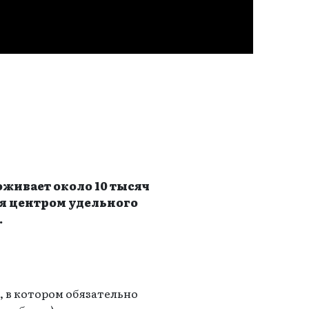
живает около 10 тысяч
я центром удельного
.
, в котором обязательно