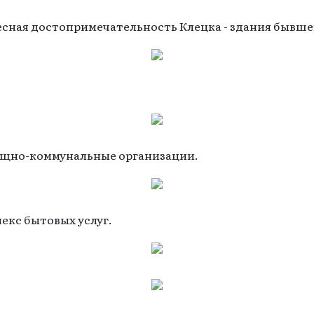
есная достопримечательность Клецка - здания бывше
ищно-коммунальные организации.
екс бытовых услуг.