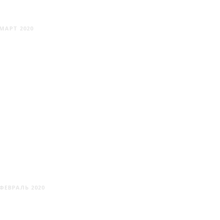
РАКОВ
МАРТ 2020
МИНСК #6
ФЕВРАЛЬ 2020