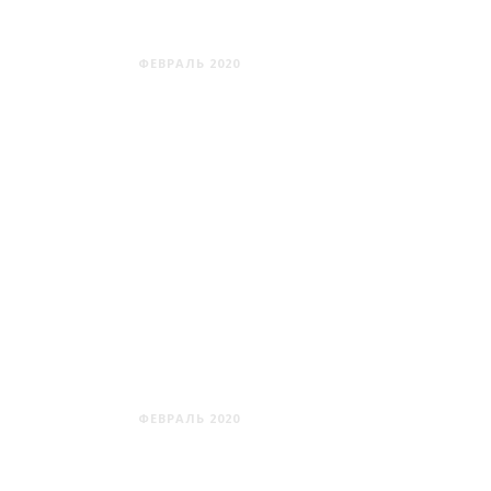
КОПЫЛЬ
ФЕВРАЛЬ 2020
НОВЫЙ СВЕРЖЕНЬ
ФЕВРАЛЬ 2020