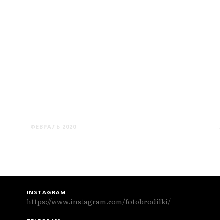
СТОЛБЦЫ
ФЕВРАЛЬ 2020
INSTAGRAM
https://www.instagram.com/fotobrodilki/