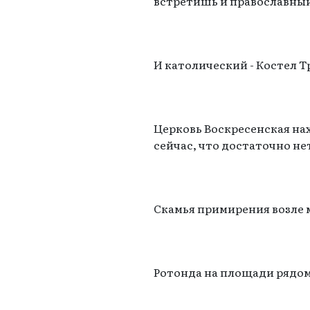
встретишь и православный
И католический - Костел 
Церковь Воскресенская на
сейчас, что достаточно н
Скамья примирения возле 
Ротонда на площади рядом