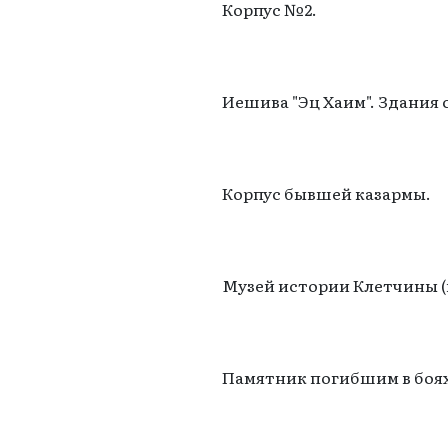
Корпус №2.
Иешива "Эц Хаим". Здания 
Корпус бывшей казармы.
Музей истории Клетчины (
Памятник погибшим в боях 