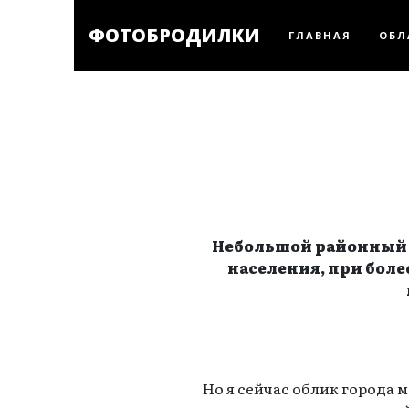
ФОТОБРОДИЛКИ
ГЛАВНАЯ
ОБЛ
Небольшой районный г
населения, при бол
Но я сейчас облик города 