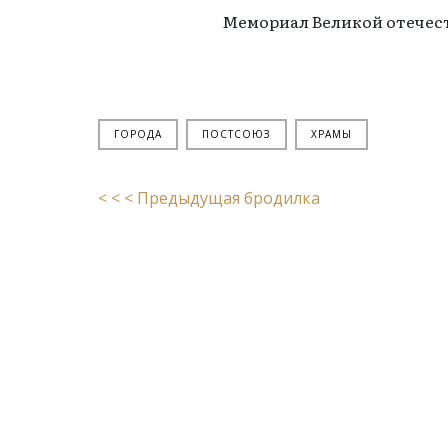
Мемориал Великой отечес
ГОРОДА
ПОСТСОЮЗ
ХРАМЫ
< < < Предыдущая бродилка