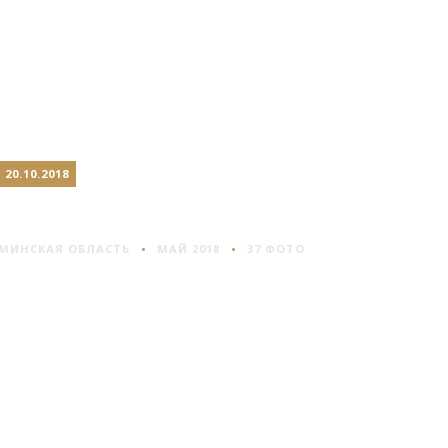
20.10.2018
МИНСК #3
МИНСКАЯ ОБЛАСТЬ
МАЙ 2018
37 ФОТО