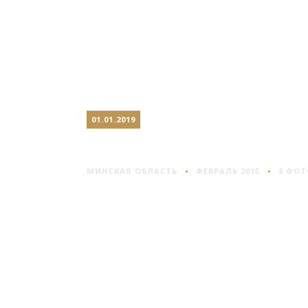
01.01.2019
ЛОГОЙСК
МИНСКАЯ ОБЛАСТЬ
ФЕВРАЛЬ 2015
8 ФОТ