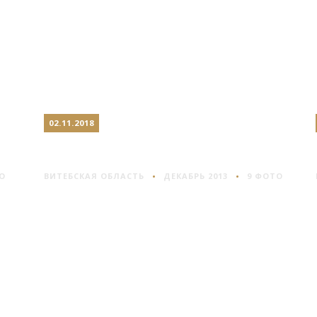
02.11.2018
ТОЛОЧИН
О
ВИТЕБСКАЯ ОБЛАСТЬ
ДЕКАБРЬ 2013
9 ФОТО