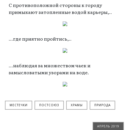
С противоположной стороны к городу
примыкают затопленные водой карьеры,..
...где приятно пройтись,..
...наблюдая за множеством чаек и
замысловатыми узорами на воде.
МЕСТЕЧКИ
ПОСТСОЮЗ
ХРАМЫ
ПРИРОДА
АПРЕЛЬ 2019