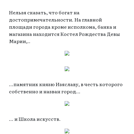
Нельзя сказать, что богат на
достопримечательности. На главной
площади города кроме исполкома, банка и
магазина находится Костел Рождества Девы
Марии,..
...памятник князю Изяславу, в честь которого
собственно и назван город...
... и Школа искусств.