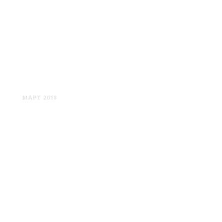
ХРАМЫ БЕЛАРУСИ #6
МАРТ 2018