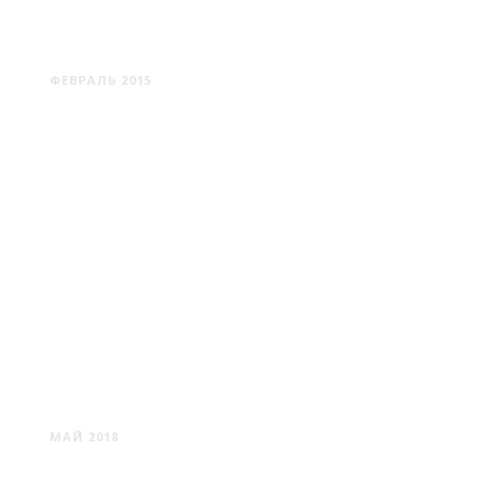
ЛОГОЙСК
ФЕВРАЛЬ 2015
МИНСК #3
МАЙ 2018