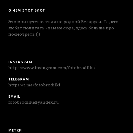
О ЧЕМ ЭТОТ БЛОГ
Это мои путешествия по родной Беларуси. Те, кто
любят почитать - вам не сюда, здесь больше про
посмотреть )))
INSTAGRAM
https://www.instagram.com/fotobrodilki/
TELEGRAM
https://t.me/fotobrodilki
EMAIL
fotobrodilki@yandex.ru
МЕТКИ