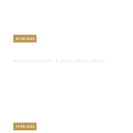
22.06.2022
В ОКРЕСТНОСТЯХ СТАЕК
МИНСКАЯ ОБЛАСТЬ
ИЮНЬ 2022
4 ФОТО
19.06.2022