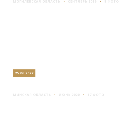
МОГИЛЕВСКАЯ ОБЛАСТЬ
СЕНТЯБРЬ 2019
8 ФОТО
25.06.2022
ХРАМЫ БЕЛАРУСИ #8
МИНСКАЯ ОБЛАСТЬ
ИЮНЬ 2020
17 ФОТО