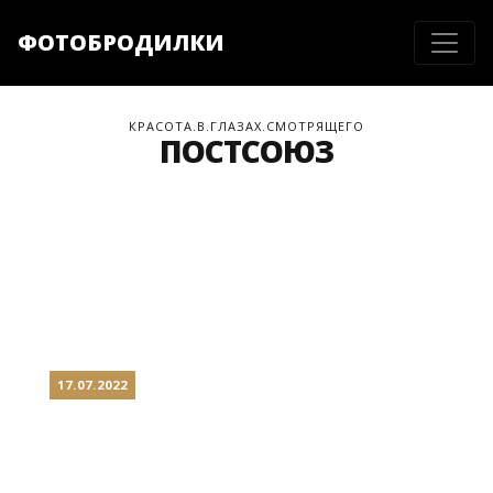
ФОТОБРОДИЛКИ
КРАСОТА.В.ГЛАЗАХ.СМОТРЯЩЕГО
ПОСТСОЮЗ
17.07.2022
ДАШКОВКА: РОДОВОЕ
ИМЕНИЕ ЖУКОВСКИХ