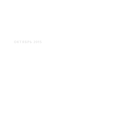
ГОРКИ
ОКТЯБРЬ 2015
БОБРУЙСК