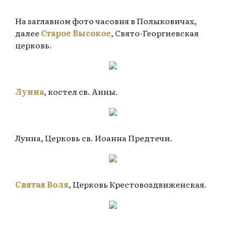
На заглавном фото часовня в Полыковичах,
далее
Старое Высокое
, Свято-Георгиевская
церковь.
Лунна
, костел св. Анны.
Лунна, Церковь св. Иоанна Предтечи.
Святая Воля
, Церковь Крестовоздвиженская.