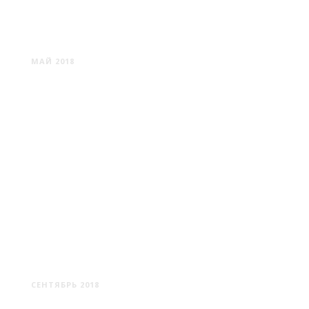
МИНСК #3
МАЙ 2018
СМОРГОНЬ
СЕНТЯБРЬ 2018