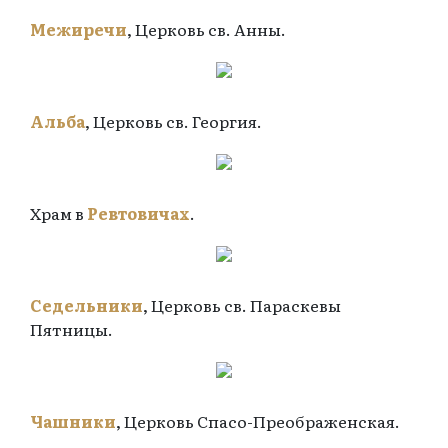
Межиречи
, Церковь св. Анны.
Альба
, Церковь св. Георгия.
Храм в
Ревтовичах
.
Седельники
, Церковь св. Параскевы
Пятницы.
Чашники
, Церковь Спасо-Преображенская.