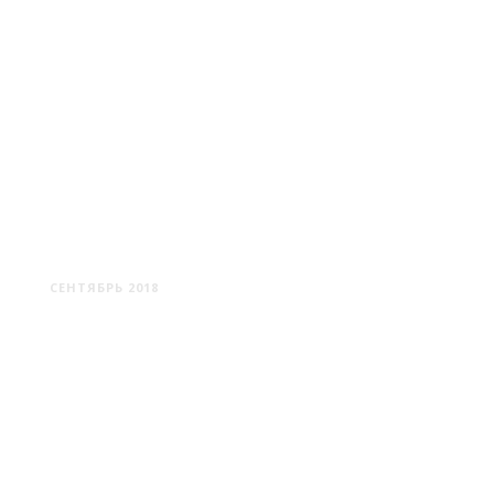
ХРАМЫ БЕЛАРУСИ #2
СЕНТЯБРЬ 2018