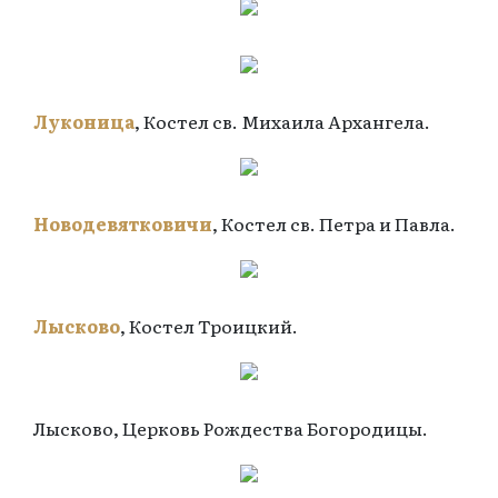
Луконица
, Костел св. Михаила Архангела.
Новодевятковичи
, Костел св. Петра и Павла.
Лысково
, Костел Троицкий.
Лысково, Церковь Рождества Богородицы.