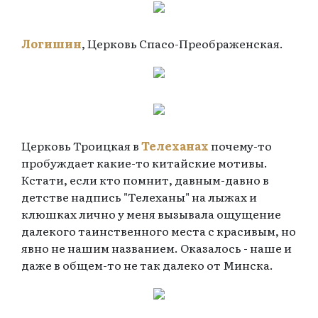
Логишин
, Церковь Спасо-Преображенская.
Церковь Троицкая в
Телеханах
почему-то
пробуждает какие-то китайские мотивы.
Кстати, если кто помнит, давным-давно в
детстве надпись "Телеханы" на лыжах и
клюшках лично у меня вызывала ощущение
далекого таинственного места с красивым, но
явно не нашим названием. Оказалось - наше и
даже в общем-то не так далеко от Минска.